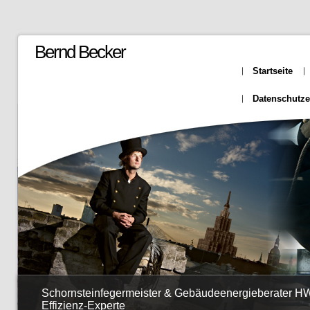
Bernd Becker
Startseite
Datenschutze
Schornsteinfegermeister & Gebäudeenergieberater H
Effizienz-Experte